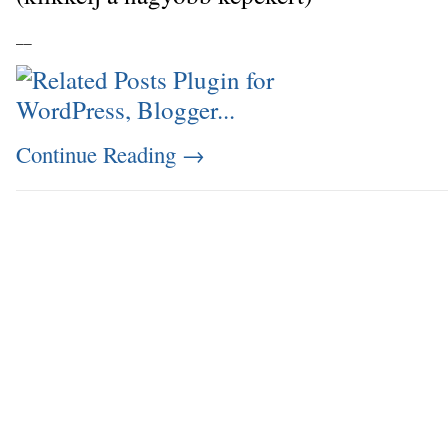
_
_
Continue Reading
→