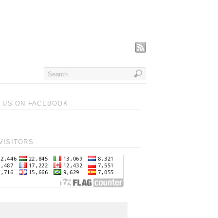
T US ON FACEBOOK
VISITORS