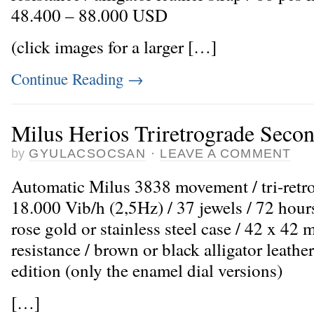
48.400 – 88.000 USD
(click images for a larger […]
Continue Reading
→
Milus Herios Triretrograde Secon
by
GYULACSOCSAN
·
LEAVE A COMMENT
Automatic Milus 3838 movement / tri-retr
18.000 Vib/h (2,5Hz) / 37 jewels / 72 hour
rose gold or stainless steel case / 42 x 4
resistance / brown or black alligator leather
edition (only the enamel dial versions)
[…]