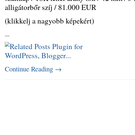
alligátorbőr szíj / 81.000 EUR
(klikkelj a nagyobb képekért)
_
_
Continue Reading
→