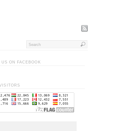
T US ON FACEBOOK
VISITORS