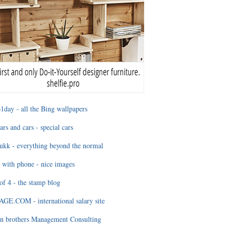
1day - all the Bing wallpapers
ars and cars - special cars
ukk - everything beyond the normal
 with phone - nice images
of 4 - the stamp blog
E.COM - international salary site
n brothers Management Consulting