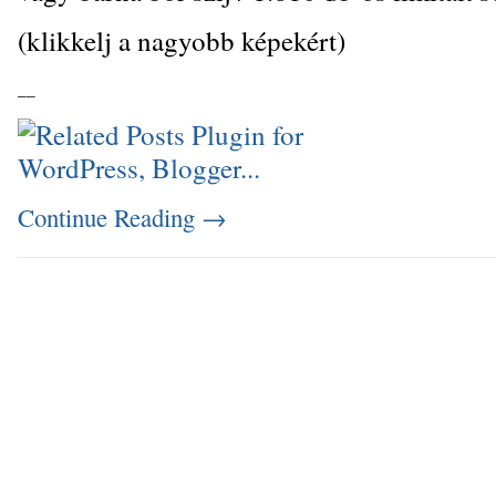
(klikkelj a nagyobb képekért)
_
_
Continue Reading
→