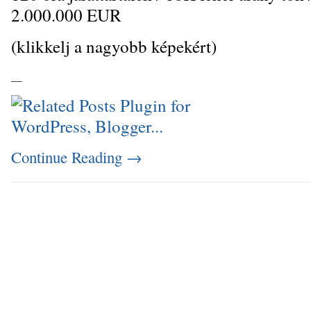
2.000.000 EUR
(klikkelj a nagyobb képekért)
_
_
Continue Reading
→