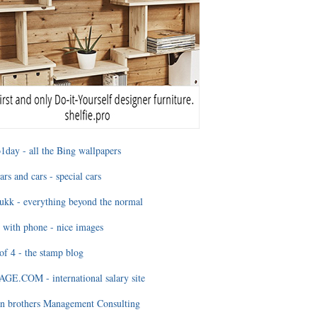
1day - all the Bing wallpapers
ars and cars - special cars
ukk - everything beyond the normal
 with phone - nice images
of 4 - the stamp blog
E.COM - international salary site
n brothers Management Consulting