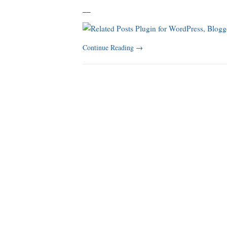
_
_
Continue Reading
→