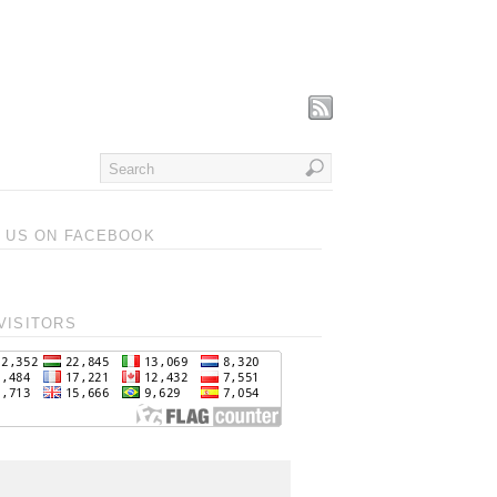
T US ON FACEBOOK
VISITORS