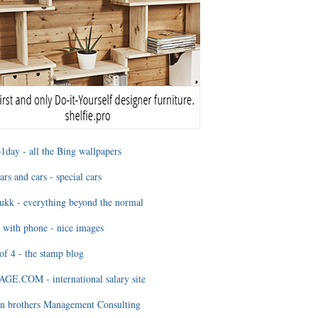
1day - all the Bing wallpapers
ars and cars - special cars
ukk - everything beyond the normal
 with phone - nice images
of 4 - the stamp blog
E.COM - international salary site
n brothers Management Consulting