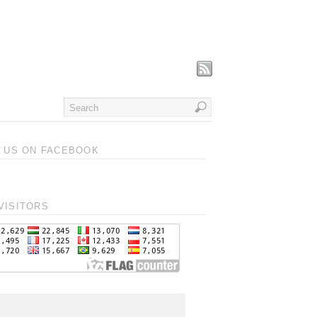
T US ON FACEBOOK
VISITORS