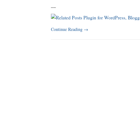
_
_
Continue Reading
→