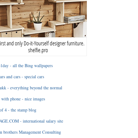
1day - all the Bing wallpapers
ars and cars - special cars
ukk - everything beyond the normal
 with phone - nice images
of 4 - the stamp blog
E.COM - international salary site
n brothers Management Consulting