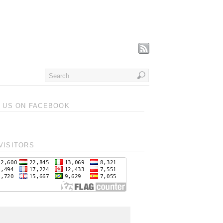
T US ON FACEBOOK
VISITORS