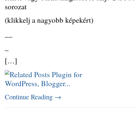
sorozat
(klikkelj a nagyobb képekért)
_
_
_
[…]
Continue Reading
→