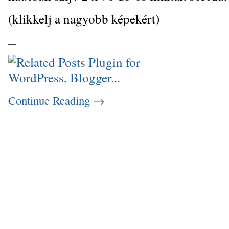
(klikkelj a nagyobb képekért)
_
_
Continue Reading
→