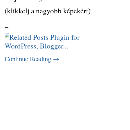
(klikkelj a nagyobb képekért)
_
Continue Reading
→