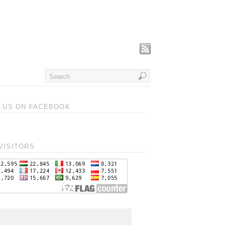
T US ON FACEBOOK
VISITORS