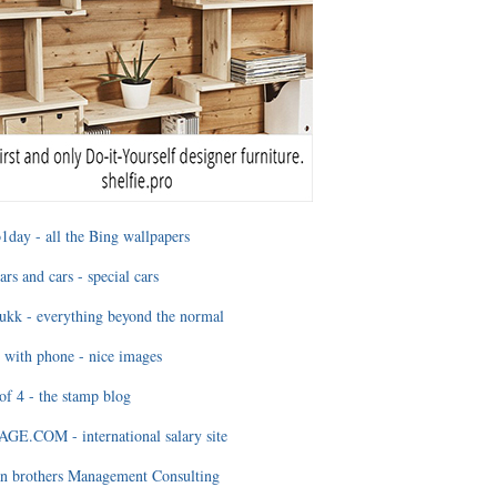
1day - all the Bing wallpapers
ars and cars - special cars
ukk - everything beyond the normal
 with phone - nice images
of 4 - the stamp blog
E.COM - international salary site
n brothers Management Consulting