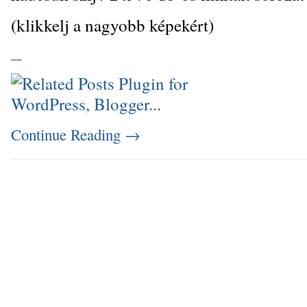
(klikkelj a nagyobb képekért)
_
_
Continue Reading
→