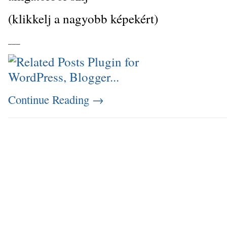
(klikkelj a nagyobb képekért)
_
_
_
Continue Reading
→