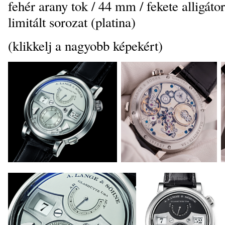
fehér arany tok / 44 mm / fekete alligátor
limitált sorozat (platina)
(klikkelj a nagyobb képekért)
_
_