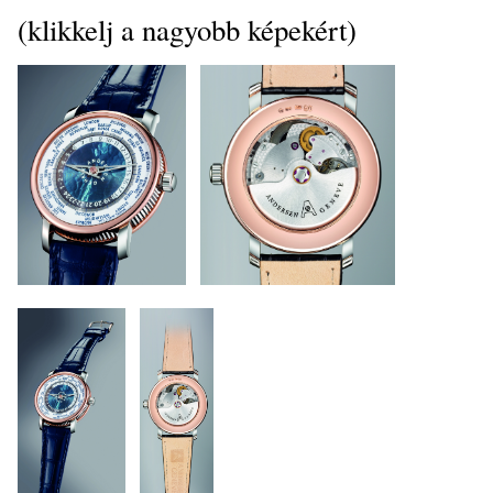
(klikkelj a nagyobb képekért)
_