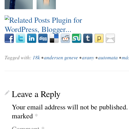
_
Tagged with:
18k
•
andersen geneve
•
arany
•
automata
•
más
Leave a Reply
Your email address will not be published.
marked
*
Comment
*