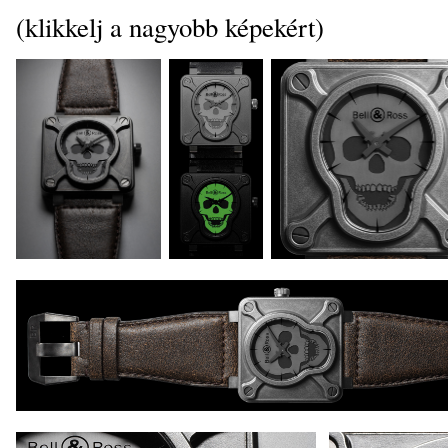
(klikkelj a nagyobb képekért)
_
_