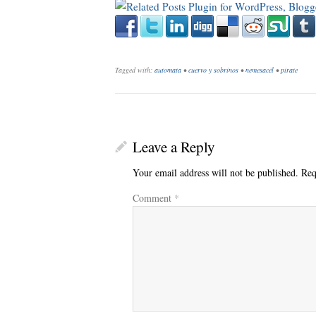
Tagged with:
automata
•
cuervo y sobrinos
•
nemesacél
•
pirate
Leave a Reply
Your email address will not be published.
Req
Comment
*