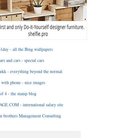
1day - all the Bing wallpapers
ars and cars - special cars
ukk - everything beyond the normal
 with phone - nice images
of 4 - the stamp blog
E.COM - international salary site
n brothers Management Consulting