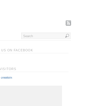
T US ON FACEBOOK
VISITORS