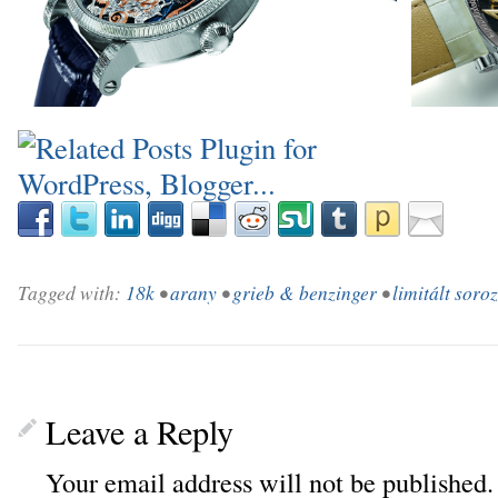
_
Tagged with:
18k
•
arany
•
grieb & benzinger
•
limitált soro
Leave a Reply
Your email address will not be published.