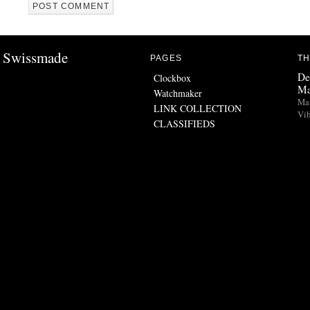
Swissmade
PAGES
TH
De
Clockbox
Ma
Watchmaker
Man
LINK COLLECTION
Vib
CLASSIFIEDS