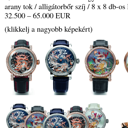
arany tok / alligátorbőr szíj / 8 x 8 db-os 
32.500 – 65.000 EUR
(klikkelj a nagyobb képekért)
_
_
_