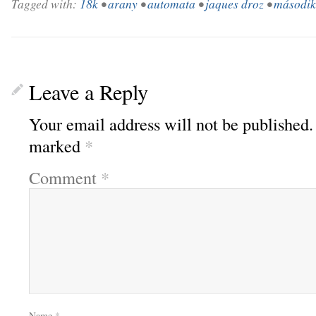
Tagged with:
18k
•
arany
•
automata
•
jaques droz
•
második
Leave a Reply
Your email address will not be published.
marked
*
Comment
*
Name
*