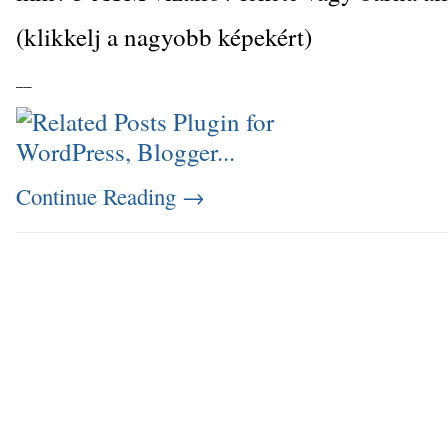
(klikkelj a nagyobb képekért)
_
_
Continue Reading
→