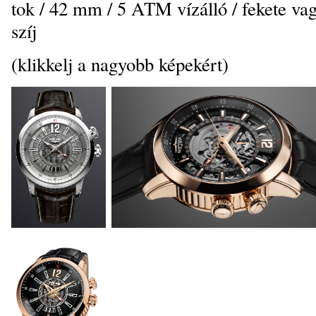
tok / 42 mm / 5 ATM vízálló / fekete vag
szíj
(klikkelj a nagyobb képekért)
_