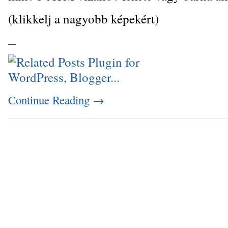
(klikkelj a nagyobb képekért)
_
_
Continue Reading
→