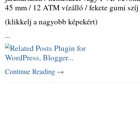
45 mm / 12 ATM vízálló / fekete gumi szíj
(klikkelj a nagyobb képekért)
_
_
Continue Reading
→