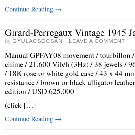
Continue Reading
→
Girard-Perregaux Vintage 1945 J
by
GYULACSOCSAN
·
LEAVE A COMMENT
Manual GPFAY08 movement / tourbillon / 
chime / 21.600 Vib/h (3Hz) / 38 jewels / 9
/ 18K rose or white gold case / 43 x 44 m
resistance / brown or black alligator leather
edition / USD 625.000
(click […]
Continue Reading
→