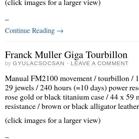
(click images for a larger view)
_
Continue Reading
→
Franck Muller Giga Tourbillon
by
GYULACSOCSAN
·
LEAVE A COMMENT
Manual FM2100 movement / tourbillon / 1
29 jewels / 240 hours (=10 days) power res
rose gold or black titanium case / 44 x 5
resistance / brown or black alligator leather
(click images for a larger view)
_