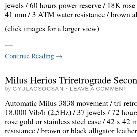
jewels / 60 hours power reserve / 18K rose 
41 mm / 3 ATM water resistance / brown all
(click images for a larger view)
_
_
Continue Reading
→
Milus Herios Triretrograde Secon
by
GYULACSOCSAN
·
LEAVE A COMMENT
Automatic Milus 3838 movement / tri-retr
18.000 Vib/h (2,5Hz) / 37 jewels / 72 hour
rose gold or stainless steel case / 42 x 4
resistance / brown or black alligator leather